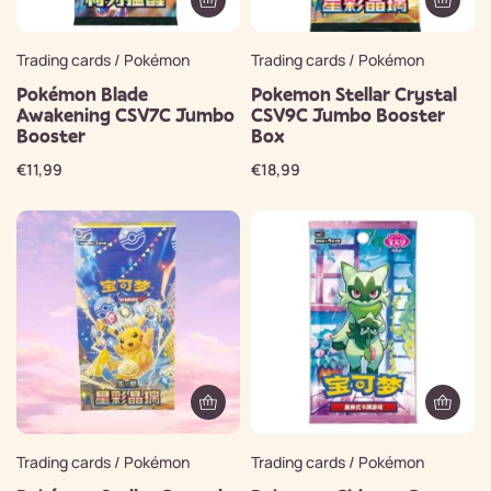
Trading cards / Pokémon
Trading cards / Pokémon
Pokémon Blade
Pokemon Stellar Crystal
Awakening CSV7C Jumbo
CSV9C Jumbo Booster
Booster
Box
€
11,99
€
18,99
Trading cards / Pokémon
Trading cards / Pokémon