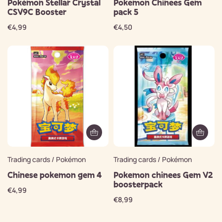
Pokémon Stellar Crystal
Pokemon Chinees Gem
CSV9C Booster
pack 5
€
4,99
€
4,50
Trading cards / Pokémon
Trading cards / Pokémon
Chinese pokemon gem 4
Pokemon chinees Gem V2
boosterpack
€
4,99
€
8,99