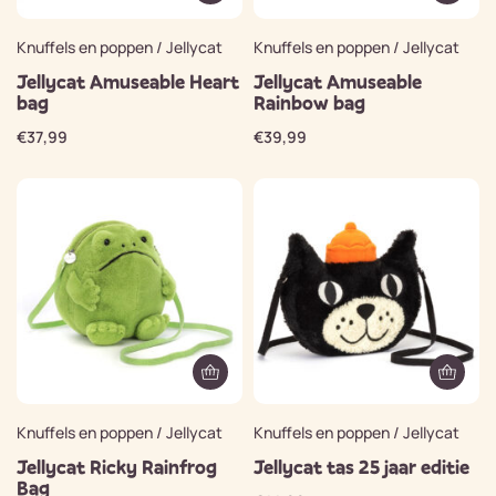
Knuffels en poppen / Jellycat
Knuffels en poppen / Jellycat
Jellycat Amuseable Heart
Jellycat Amuseable
bag
Rainbow bag
€
37,99
€
39,99
Knuffels en poppen / Jellycat
Knuffels en poppen / Jellycat
Jellycat Ricky Rainfrog
Jellycat tas 25 jaar editie
Bag