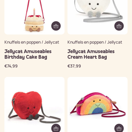
Knuffels en poppen / Jellycat
Knuffels en poppen / Jellycat
Jellycat Amuseables
Jellycat Amuseables
Birthday Cake Bag
Cream Heart Bag
€
74,99
€
37,99