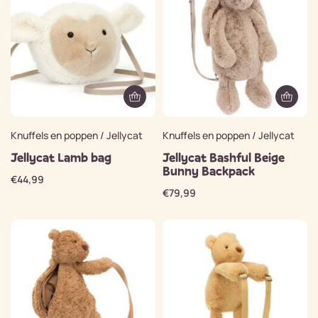
Knuffels en poppen / Jellycat
Knuffels en poppen / Jellycat
Jellycat Lamb bag
Jellycat Bashful Beige
Bunny Backpack
€
44,99
€
79,99