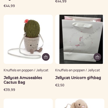
€
44,99
€
44,99
Knuffels en poppen / Jellycat
Knuffels en poppen / Jellycat
Jellycat Amuseables
Jellycat Unicorn giftbag
Cactus Bag
€
2,50
€
39,99