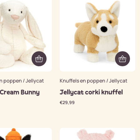
n poppen / Jellycat
Knuffels en poppen / Jellycat
 Cream Bunny
Jellycat corki knuffel
€
29,99