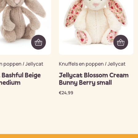
n poppen / Jellycat
Knuffels en poppen / Jellycat
 Bashful Beige
Jellycat Blossom Cream
medium
Bunny Berry small
€
24,99