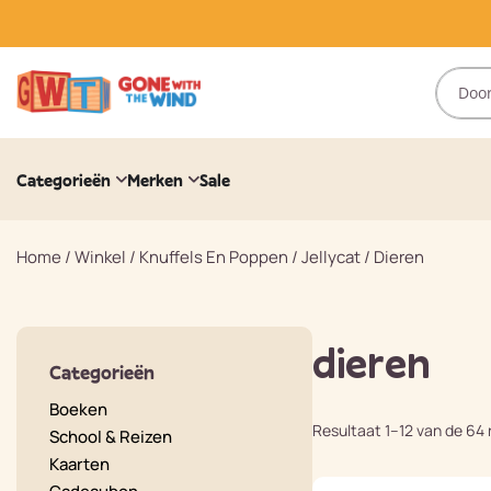
Categorieën
Merken
Sale
Home
/
Winkel
/
Knuffels En Poppen
/
Jellycat
/
Dieren
dieren
Categorieën
Boeken
Resultaat 1–12 van de 64
School & Reizen
Kaarten