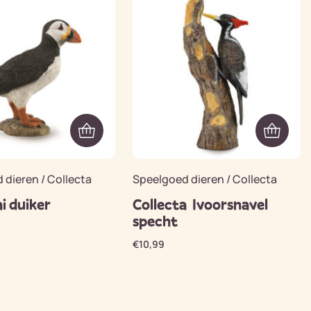
 dieren / Collecta
Speelgoed dieren / Collecta
i duiker
Collecta Ivoorsnavel
specht
€
10,99