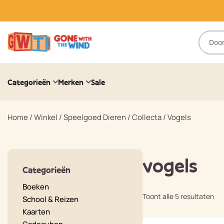
Categorieën
Merken
Sale
Home
/
Winkel
/
Speelgoed Dieren
/
Collecta
/
Vogels
vogels
Categorieën
Boeken
Toont alle 5 resultaten
School & Reizen
Kaarten