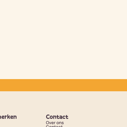
merken
Contact
Over ons
Contact