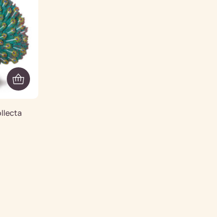
llecta