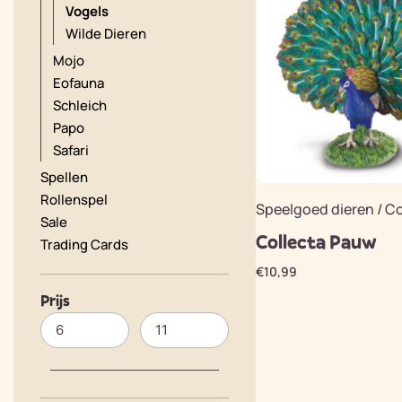
Vogels
Wilde Dieren
Mojo
Eofauna
Schleich
Papo
Safari
Spellen
Rollenspel
Speelgoed dieren / Co
Sale
Collecta Pauw
Trading Cards
€
10,99
Prijs