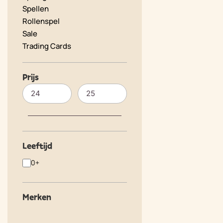
Spellen
Rollenspel
Sale
Trading Cards
Prijs
Leeftijd
0+
Merken