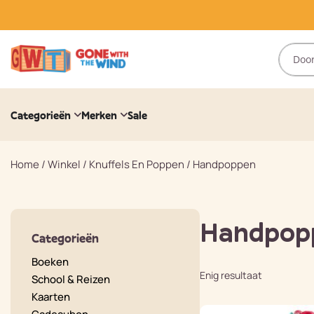
Categorieën
Merken
Sale
Home
/
Winkel
/
Knuffels En Poppen
/
Handpoppen
Handpop
Categorieën
Boeken
Enig resultaat
School & Reizen
Kaarten