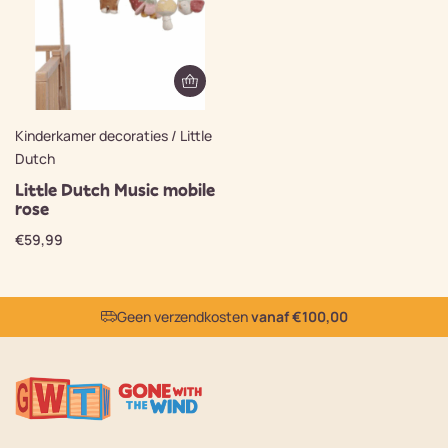
Kinderkamer decoraties / Little
Dutch
Little Dutch Music mobile
rose
€
59,99
Geen verzendkosten
vanaf €100,00