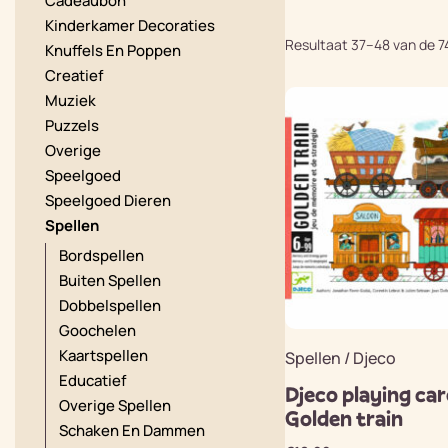
Cadeaubon
Kinderkamer Decoraties
Resultaat 37–48 van de 7
Knuffels En Poppen
Creatief
Muziek
Puzzels
Overige
Speelgoed
Speelgoed Dieren
Spellen
Bordspellen
Buiten Spellen
Dobbelspellen
Goochelen
Kaartspellen
Spellen / Djeco
Educatief
Djeco playing car
Overige Spellen
Golden train
Schaken En Dammen