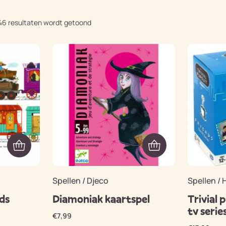
46 resultaten wordt getoond
Spellen / Djeco
Spellen / 
ds
Diamoniak kaartspel
Trivial 
tv seri
€
7,99