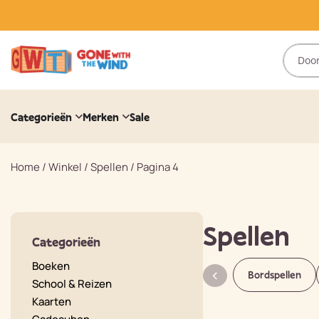
Categorieën
Merken
Sale
Home
/
Winkel
/
Spellen
/
Pagina 4
Spellen
Categorieën
Boeken
Bordspellen
School & Reizen
Kaarten