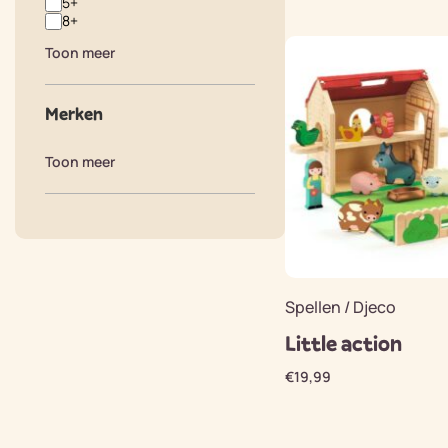
5+
8+
Toon meer
Merken
Toon meer
Spellen / Djeco
Little action
€
19,99