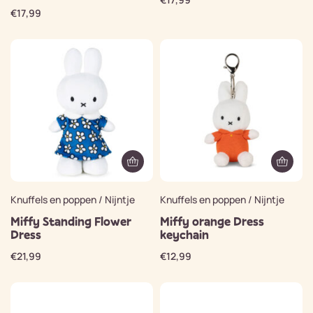
€
17,99
Knuffels en poppen / Nijntje
Knuffels en poppen / Nijntje
Miffy Standing Flower
Miffy orange Dress
Dress
keychain
€
21,99
€
12,99