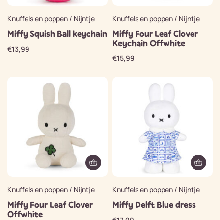
Knuffels en poppen / Nijntje
Knuffels en poppen / Nijntje
Miffy Squish Ball keychain
Miffy Four Leaf Clover
Keychain Offwhite
€
13,99
€
15,99
Knuffels en poppen / Nijntje
Knuffels en poppen / Nijntje
Miffy Four Leaf Clover
Miffy Delft Blue dress
Offwhite
€
17,99