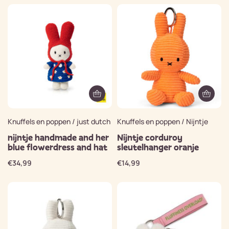
Knuffels en poppen / just dutch
Knuffels en poppen / Nijntje
nijntje handmade and her
Nijntje corduroy
blue flowerdress and hat
sleutelhanger oranje
€
34,99
€
14,99