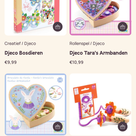
Creatief / Djeco
Rollenspel / Djeco
Djeco Bosdieren
Djeco Tara’s Armbanden
€
9,99
€
10,99