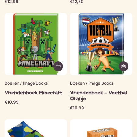
€
12,99
€
12,50
Boeken / Image Books
Boeken / Image Books
Vriendenboek Minecraft
Vriendenboek – Voetbal
Oranje
€
10,99
€
10,99